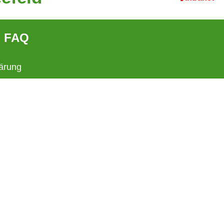
FAQ
ärung