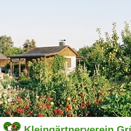
Kleingärtnerverein Gr