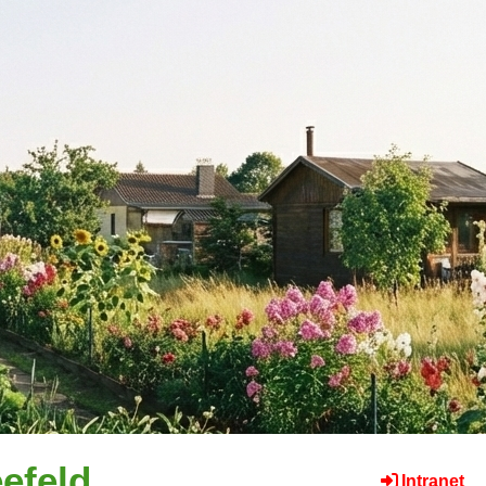
efeld
Intranet